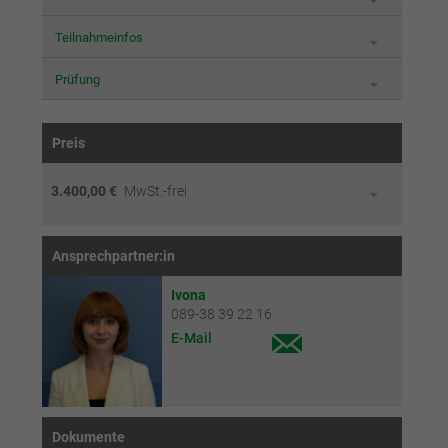
Teilnahmeinfos
Prüfung
Preis
3.400,00 €
MwSt.-frei
Ansprechpartner:in
Ivona
089-38 39 22 16
E-Mail
Dokumente