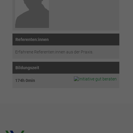
Referenten:innen
Erfahrene Referenten:innen aus der Praxis.
Bildungszeit
174h 0min