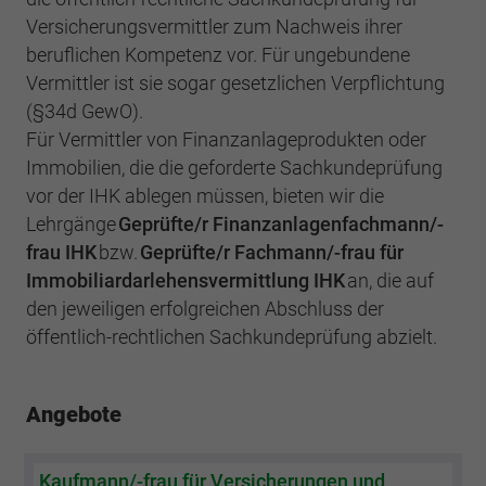
Versicherungsvermittler zum Nachweis ihrer
beruflichen Kompetenz vor. Für ungebundene
Vermittler ist sie sogar gesetzlichen Verpflichtung
(§34d GewO).
Für Vermittler von Finanzanlageprodukten oder
Immobilien, die die geforderte Sachkundeprüfung
vor der IHK ablegen müssen, bieten wir die
Lehrgänge
Geprüfte/r Finanzanlagenfachmann/-
frau IHK
bzw.
Geprüfte/r Fachmann/-frau für
Immobiliardarlehensvermittlung IHK
an, die auf
den jeweiligen erfolgreichen Abschluss der
öffentlich-rechtlichen Sachkundeprüfung abzielt.
Angebote
Kaufmann/-frau für Versicherungen und