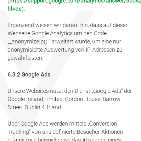
(
https://support.google.com/analytics/answer/6004
hl=de)
.
Ergänzend weisen wir darauf hin, dass auf dieser
Webseite Google Analytics um den Code
„_anonymizeIp();“ erweitert wurde, um eine nur
anonymisierte Auswertung von IP-Adressen zu
gewährleisten.
6.3.2 Google Ads
Unsere Websites nutzt den Dienst „Google Ads“ der
Google Ireland Limited, Gordon House, Barrow
Street, Dublin 4, Irland.
Über Google Ads werden mittels „Conversion-
Tracking“ von uns definierte Besucher-Aktionen
erfasst (wie beispielweise das Absenden eines