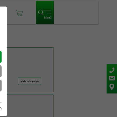
ogin
Menü
Mehr Information
m