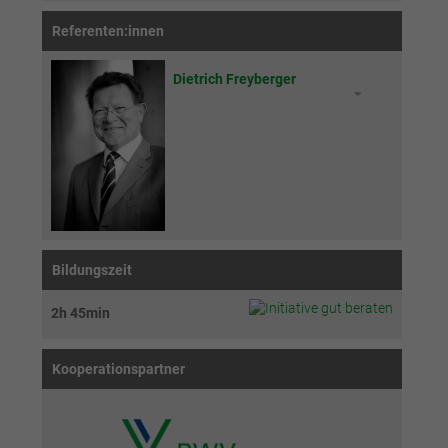
Referenten:innen
Dietrich Freyberger
Bildungszeit
2h 45min
Kooperationspartner